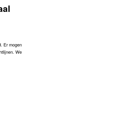
aal
nd. Er mogen
tlijnen. We