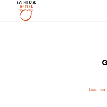
G
Lees meer