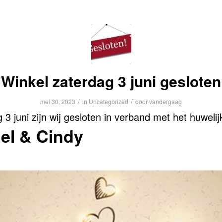
Winkel zaterdag 3 juni gesloten
/
/
mei 30, 2023
in
Uncategorized
door
vandergaag
 3 juni zijn wij gesloten in verband met het huwelij
el & Cindy