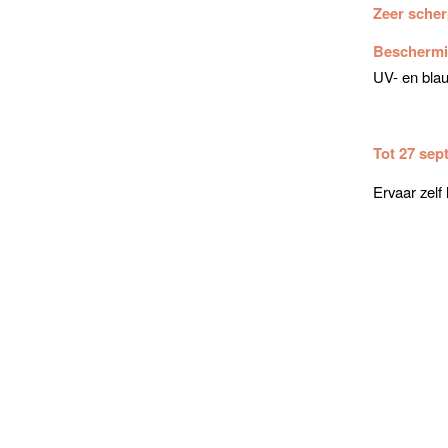
Zeer scher
Beschermin
UV- en blauw
Tot 27 sep
Ervaar zelf