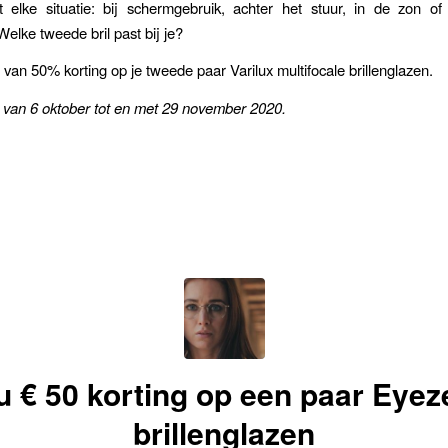
t elke situatie: bij schermgebruik, achter het stuur, in de zon of
Welke tweede bril past bij je?
u van 50% korting op je tweede paar Varilux multifocale brillenglazen.
g van 6 oktober tot en met 29 november 2020.
u € 50 korting op een paar Eyez
brillenglazen