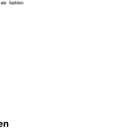
 als fashion
en