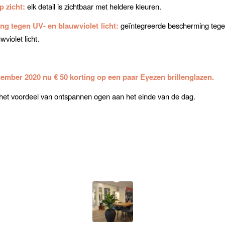
p zicht:
elk detail is zichtbaar met heldere kleuren.
g tegen UV- en blauwviolet licht:
geïntegreerde bescherming tegen
violet licht.
tember 2020 nu € 50 korting op een paar Eyezen brillenglazen.
 het voordeel van ontspannen ogen aan het einde van de dag.