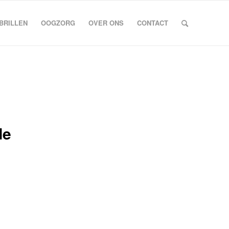
BRILLEN
OOGZORG
OVER ONS
CONTACT
de