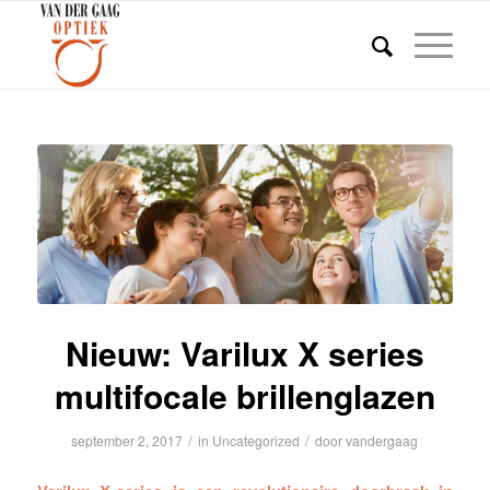
Nieuw: Varilux X series
multifocale brillenglazen
/
/
september 2, 2017
in
Uncategorized
door
vandergaag