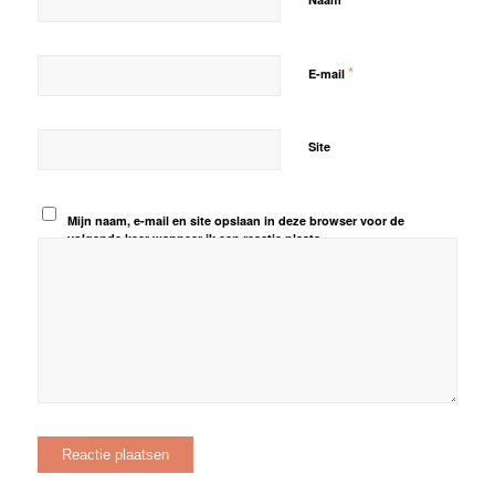
*
E-mail
Site
Mijn naam, e-mail en site opslaan in deze browser voor de
volgende keer wanneer ik een reactie plaats.