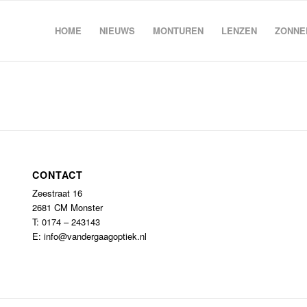
HOME
NIEUWS
MONTUREN
LENZEN
ZONNE
CONTACT
Zeestraat 16
2681 CM Monster
T: 0174 – 243143
E: info@vandergaagoptiek.nl