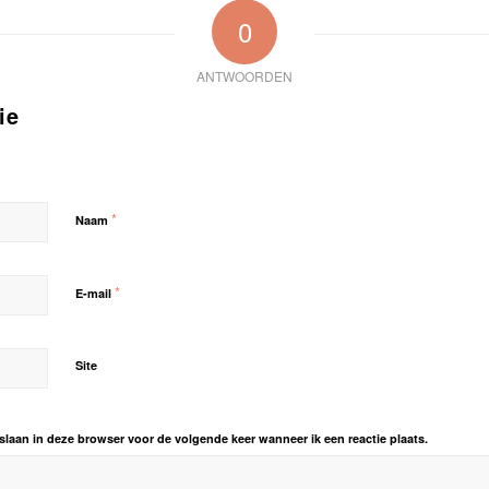
0
ANTWOORDEN
ie
*
Naam
*
E-mail
Site
slaan in deze browser voor de volgende keer wanneer ik een reactie plaats.