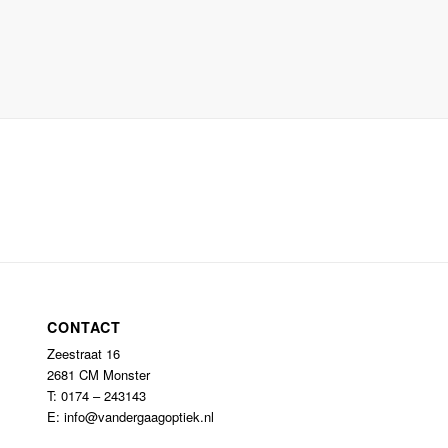
CONTACT
Zeestraat 16
2681 CM Monster
T: 0174 – 243143
E: info@vandergaagoptiek.nl