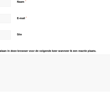
*
Naam
*
E-mail
Site
slaan in deze browser voor de volgende keer wanneer ik een reactie plaats.