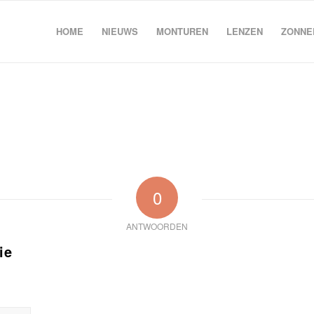
HOME
NIEUWS
MONTUREN
LENZEN
ZONNE
0
ANTWOORDEN
ie