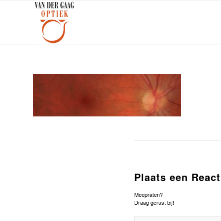
Plaats een React
Meepraten?
Draag gerust bij!