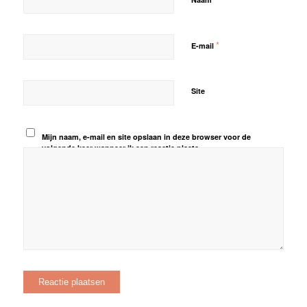
*
E-mail
Site
Mijn naam, e-mail en site opslaan in deze browser voor de
volgende keer wanneer ik een reactie plaats.