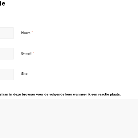
ie
*
Naam
*
E-mail
Site
slaan in deze browser voor de volgende keer wanneer ik een reactie plaats.